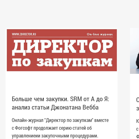
Больше чем закупки. SRM от А до Я:
анализ статьи Джонатана Вебба
Онлайн-журнал "Директор по закупкам" вместе
К
с Фогсофт продолжает серию статей об
с
управлениеии закупочными процедурами.
Ф