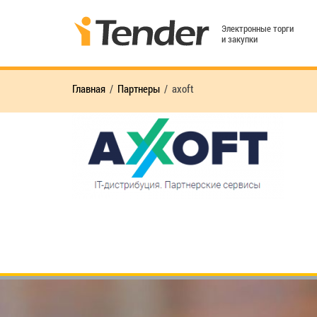
Электронные торги
и закупки
Главная
Партнеры
axoft