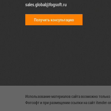
sales.global@fogsoft.ru
Получить консультацию
Использование материалов сайта возможно только
Фогсофт и при размещении ссылки на сайт itender-on