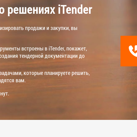
 решениях iTender
тизировать продажи и закупки, вы
рументы встроены в iTender, покажет,
создания тендерной документации до
задачами, которые планируете решить,
одятся вам.
нут.