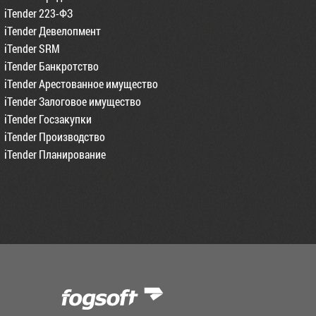
iTender 223-ФЗ
iTender Девелопмент
iTender SRM
iTender Банкротство
iTender Арестованное имущество
iTender Залоговое имущество
iTender Госзакупки
iTender Производство
iTender Планирование