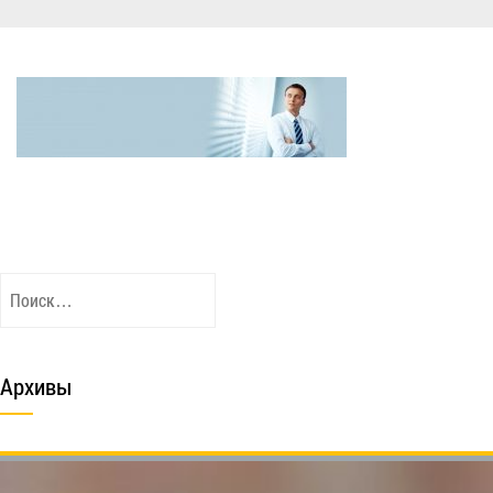
Найти:
Архивы