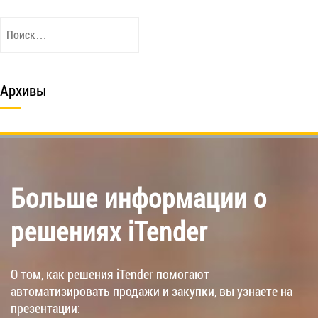
Найти:
Архивы
Больше информации о
решениях iTender
О том, как решения iTender помогают
автоматизировать продажи и закупки, вы узнаете на
презентации: