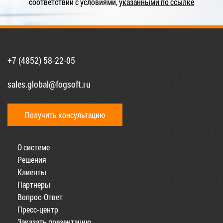
соответствии с условиями,
указанными по ссылке
+7 (4852) 58-22-05
sales.global@fogsoft.ru
Получить консультацию
О системе
Решения
Клиенты
Партнеры
Вопрос-Ответ
Пресс-центр
Заказать презентацию