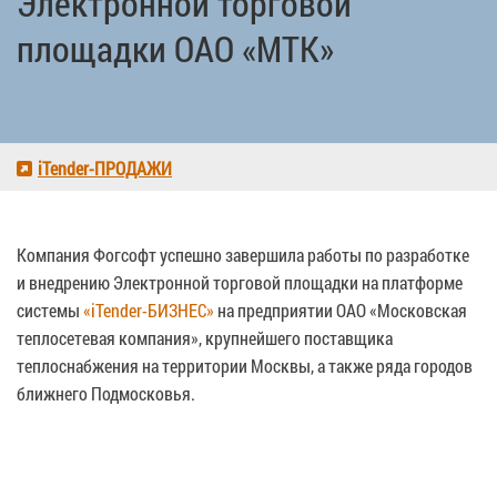
Электронной торговой
площадки ОАО «МТК»
iTender-ПРОДАЖИ
Компания Фогсофт успешно завершила работы по разработке
и внедрению Электронной торговой площадки на платформе
системы
«iTender-БИЗНЕС»
на предприятии ОАО «Московская
теплосетевая компания», крупнейшего поставщика
теплоснабжения на территории Москвы, а также ряда городов
ближнего Подмосковья.