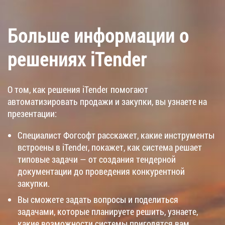
Больше информации о
решениях iTender
О том, как решения iTender помогают
автоматизировать продажи и закупки, вы узнаете на
презентации:
Специалист Фогсофт расскажет, какие инструменты
встроены в iTender, покажет, как система решает
типовые задачи — от создания тендерной
документации до проведения конкурентной
закупки.
Вы сможете задать вопросы и поделиться
задачами, которые планируете решить, узнаете,
какие возможности системы пригодятся вам.