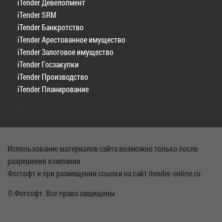
iTender Девелопмент
iTender SRM
iTender Банкротство
iTender Арестованное имущество
iTender Залоговое имущество
iTender Госзакупки
iTender Производство
iTender Планирование
Использование материалов сайта возможно только после
разрешения компании
Фогсофт и при размещении ссылки на сайт itender-online.ru
© Фогсофт. Все права защищены