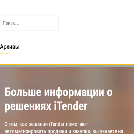
Найти:
Архивы
Больше информации о
решениях iTender
О том, как решения iTender помогают
автоматизировать продажи и закупки, вы узнаете на