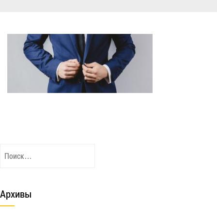
Найти:
Архивы