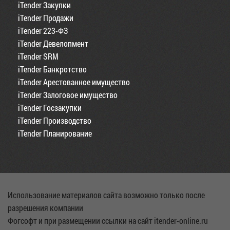
iTender Закупки
iTender Продажи
iTender 223-ФЗ
iTender Девелопмент
iTender SRM
iTender Банкротство
iTender Арестованное имущество
iTender Залоговое имущество
iTender Госзакупки
iTender Производство
iTender Планирование
Использование материалов сайта возможно только после
разрешения компании
Фогсофт и при размещении ссылки на сайт itender-online.ru