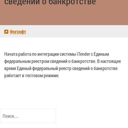
сведений о банкротстве
Фогсофт
Начата работа по интеграции системы iTender с Единым
федеральным реестром сведений о банкротстве. В настоящее
время Единый федеральный реестр сведений о банкротстве
работает в тестовом режиме.
Найти: