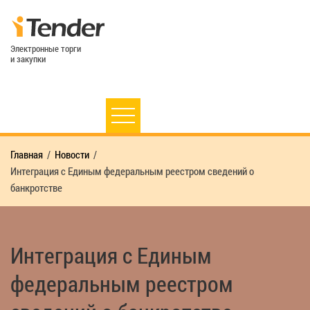
Электронные торги
и закупки
Главная
Новости
Интеграция с Единым федеральным реестром сведений о
банкротстве
Интеграция с Единым
федеральным реестром