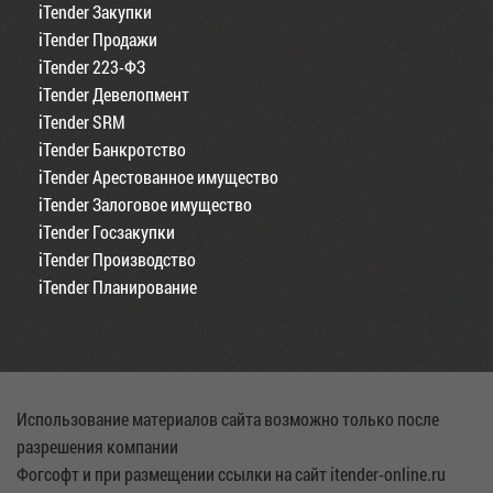
iTender Закупки
iTender Продажи
iTender 223-ФЗ
iTender Девелопмент
iTender SRM
iTender Банкротство
iTender Арестованное имущество
iTender Залоговое имущество
iTender Госзакупки
iTender Производство
iTender Планирование
Использование материалов сайта возможно только после
разрешения компании
Фогсофт и при размещении ссылки на сайт itender-online.ru