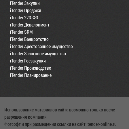
iTender Закупки
iTender Продажи
iTender 223-ФЗ
iTender Девелопмент
iTender SRM
iTender Банкротство
iTender Арестованное имущество
iTender Залоговое имущество
iTender Госзакупки
iTender Производство
iTender Планирование
Использование материалов сайта возможно только после
разрешения компании
Фогсофт и при размещении ссылки на сайт itender-online.ru