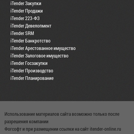
iTender Закупки
iTender Продажи
iTender 223-ФЗ
iTender Девелопмент
iTender SRM
iTender Банкротство
iTender Арестованное имущество
iTender Залоговое имущество
iTender Госзакупки
iTender Производство
iTender Планирование
Использование материалов сайта возможно только после
разрешения компании
Фогсофт и при размещении ссылки на сайт itender-online.ru