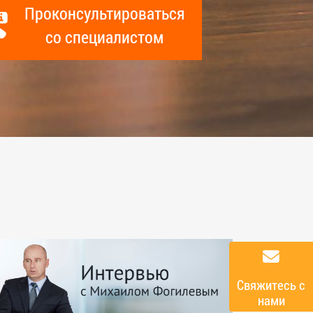
Проконсультироваться
со специалистом
Cвяжитесь с
нами