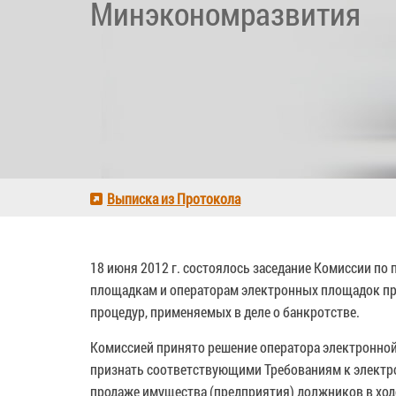
Минэкономразвития
Выписка из Протокола
18 июня 2012 г. состоялось заседание Комиссии п
площадкам и операторам электронных площадок при
процедур, применяемых в деле о банкротстве.
Комиссией принято решение оператора электронно
признать соответствующими Требованиям к электр
продаже имущества (предприятия) должников в ход