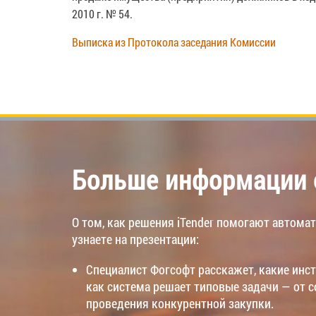
2010 г. № 54.
Выписка из Протокола заседания Комиссии
Больше информации о
О том, как решения iTender помогают автома
узнаете на презентации:
Специалист Фогсофт расскажет, какие инст
как система решает типовые задачи — от 
проведения конкурентной закупки.