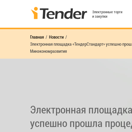
Электронные торги
и закупки
Главная
Новости
Электронная площадка «ТендерСтандарт» успешно прошл
Минэкономразвития
Электронная площадка
успешно прошла процед