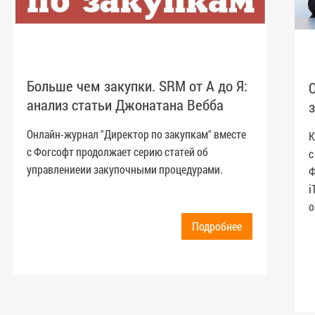
Больше чем закупки. SRM от А до Я:
анализ статьи Джонатана Вебба
Онлайн-журнал "Директор по закупкам" вместе
К
с Фогсофт продолжает серию статей об
с
управлениеии закупочными процедурами.
Ф
i
о
Подробнее