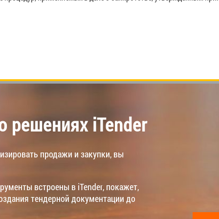
 решениях iTender
тизировать продажи и закупки, вы
рументы встроены в iTender, покажет,
создания тендерной документации до