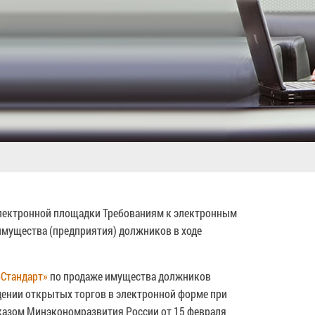
 электронной площадки Требованиям к электронным
имущества (предприятия) должников в ходе
рСтандарт»
по продаже имущества должников
ении открытых торгов в электронной форме при
иказом Минэкономразвития России от 15 февраля