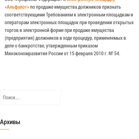
«Альфалот»
по продаже имущества должников признать
соответствующими Требованиям к электронным площадкам и
операторам электронных площадок при проведении открытых
торгов в электронной форме при продаже имущества
(предприятия) должников в ходе процедур, применяемых в
деле о банкротстве, утвержденным приказом
Минэкономразвития России от 15 февраля 2010 г. № 54.
Найти:
Архивы