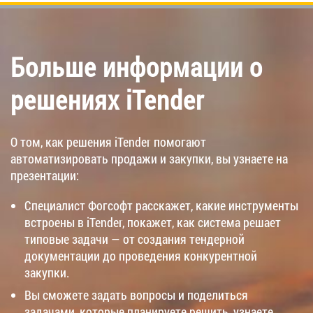
Больше информации о
решениях iTender
О том, как решения iTender помогают
автоматизировать продажи и закупки, вы узнаете на
презентации:
Специалист Фогсофт расскажет, какие инструменты
встроены в iTender, покажет, как система решает
типовые задачи — от создания тендерной
документации до проведения конкурентной
закупки.
Вы сможете задать вопросы и поделиться
задачами, которые планируете решить, узнаете,