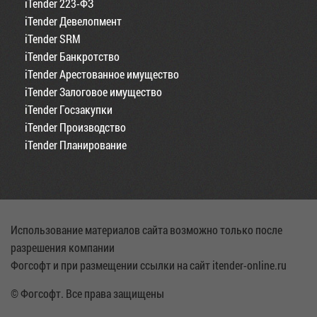
iTender 223-ФЗ
iTender Девелопмент
iTender SRM
iTender Банкротство
iTender Арестованное имущество
iTender Залоговое имущество
iTender Госзакупки
iTender Производство
iTender Планирование
Использование материалов сайта возможно только после
разрешения компании
Фогсофт и при размещении ссылки на сайт itender-online.ru
© Фогсофт. Все права защищены