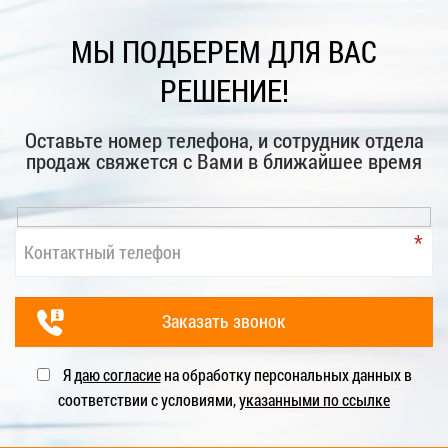
МЫ ПОДБЕРЕМ ДЛЯ ВАС
РЕШЕНИЕ!
Оставьте номер телефона, и сотрудник отдела
продаж свяжется с Вами в ближайшее время
Я
даю согласие
на обработку персональных данных в
соответствии с условиями,
указанными по ссылке