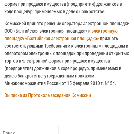
форме при продаже имущества (предприятия) должников в
ходе процедур, применяемых в деле о банкротстве.
Комиссией принято решение оператора электронной площадки
ООО «Балтийская электронная площадка» и
электронную
площадку «Балтийская электронная площадка»
признать
соответствующими Требованиям к электронным площадкам и
операторам электронных площадок при проведении открытых
торгов в электронной форме при продаже имущества
(предприятия) должников в ходе процедур, применяемых в
деле о банкротстве, утвержденным приказом
Минэкономразвития России от 15 февраля 2010 г. № 54.
Выписка из Протокола заседания Комиссии
Найти: