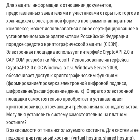
Для защиты информации в отношении документов,
представленных заявителями и участниками открытых торгов и
хранящихся в электронной форме в программно-аппаратном
комплексе, может использоваться любое сертифицированное в
установленном законодательством Российской Федерации
порядке средство криптографической защиты (СКЗИ).
Электронная площадка использует интерфейс CryptoAPI 2.0 и
CAPICOM разработки Microsoft. Использование интерфейса
CryptoAPI 2.0 в ОС Windows, в т.ч. Windows Server 2008,
обеспечивает доступ к криптографическим функциям
(формирование/проверка электронной цифровой подписи,
шифрование/расшифрование данных). Оператор электронной
площадки самостоятельно приобретает и устанавливает
криптопровайдер, отвечающий требованиям законодательства.
Могу ли я установить систему самостоятельно на платном
хостинге?
В зависимости от типа используемого хостинга. Для системы не
подходит виртуальный хостинг (virtual hosting, shared hosting),