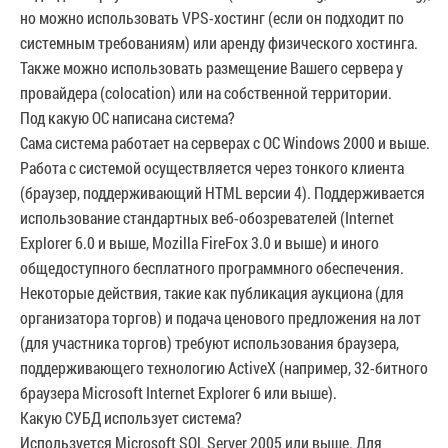
но можно использовать VPS-хостинг (если он подходит по
системным требованиям) или аренду физического хостинга.
Также можно использовать размещение Вашего сервера у
провайдера (colocation) или на собственной территории.
Под какую ОС написана система?
Сама система работает на серверах с OC Windows 2000 и выше.
Работа с системой осуществляется через тонкого клиента
(браузер, поддерживающий HTML версии 4). Поддерживается
использование стандартных веб-обозревателей (Internet
Explorer 6.0 и выше, Mozilla FireFox 3.0 и выше) и иного
общедоступного бесплатного программного обеспечения.
Некоторые действия, такие как публикация аукциона (для
организатора торгов) и подача ценового предложения на лот
(для участника торгов) требуют использования браузера,
поддерживающего технологию ActiveX (например, 32-битного
браузера Microsoft Internet Explorer 6 или выше).
Какую СУБД использует система?
Используется Microsoft SQL Server 2005 или выше. Для