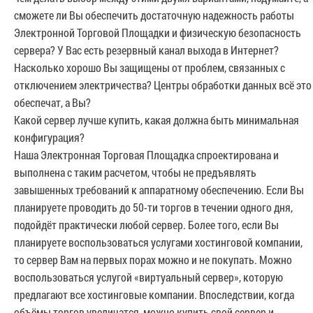
сможете ли Вы обеспечить достаточную надежность работы
Электронной Торговой Площадки и физическую безопасность
сервера? У Вас есть резервный канал выхода в Интернет?
Насколько хорошо Вы защищены от проблем, связанных с
отключением электричества? Центры обработки данных всё это
обеспечат, а Вы?
Какой сервер лучше купить, какая должна быть минимальная
конфигурация?
Наша Электронная Торговая Площадка спроектирована и
выполнена с таким расчетом, чтобы не предъявлять
завышенных требований к аппаратному обеспечению. Если Вы
планируете проводить до 50-ти торгов в течении одного дня,
подойдёт практически любой сервер. Более того, если Вы
планируете воспользоваться услугами хостинговой компании,
то сервер Вам на первых порах можно и не покупать. Можно
воспользоваться услугой «виртуальный сервер», которую
предлагают все хостинговые компании. Впоследствии, когда
объёмы торгов увеличатся, можно купить свой сервер и