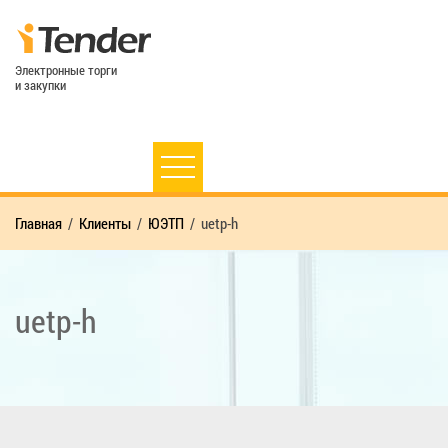
Электронные торги
и закупки
Главная
Клиенты
ЮЭТП
uetp-h
uetp-h