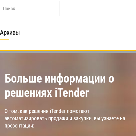
Найти:
Архивы
Больше информации о
решениях iTender
О том, как решения iTender помогают
автоматизировать продажи и закупки, вы узнаете на
презентации: