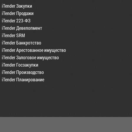
iTender Закупки
iTender Продажи
iTender 223-ФЗ
iTender Девелопмент
iTender SRM
iTender Банкротство
iTender Арестованное имущество
iTender Залоговое имущество
iTender Госзакупки
iTender Производство
iTender Планирование