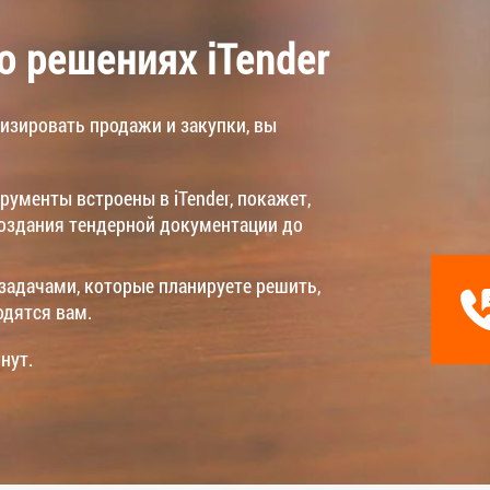
 решениях iTender
тизировать продажи и закупки, вы
рументы встроены в iTender, покажет,
создания тендерной документации до
задачами, которые планируете решить,
одятся вам.
нут.