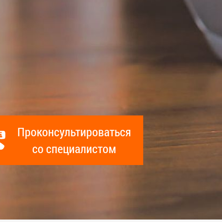
Архивы
Проконсультироваться
со специалистом