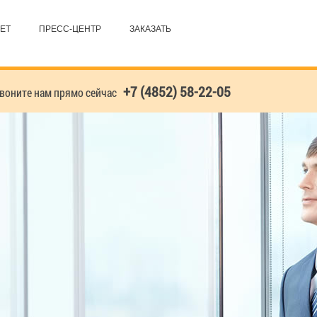
ЕТ
ПРЕСС-ЦЕНТР
ЗАКАЗАТЬ
+7 (4852) 58-22-05
оните нам прямо сейчас