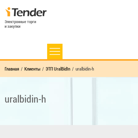
Электронные торги
и закупки
Главная
Клиенты
ЭТП UralBidIn
uralbidin-h
uralbidin-h