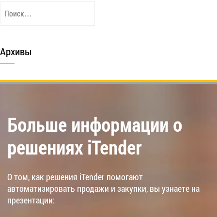
Найти:
Архивы
Больше информации о
решениях iTender
О том, как решения iTender помогают
автоматизировать продажи и закупки, вы узнаете на
презентации: