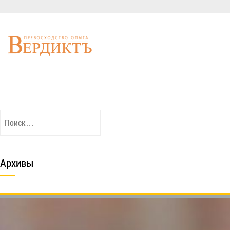
Найти:
Архивы