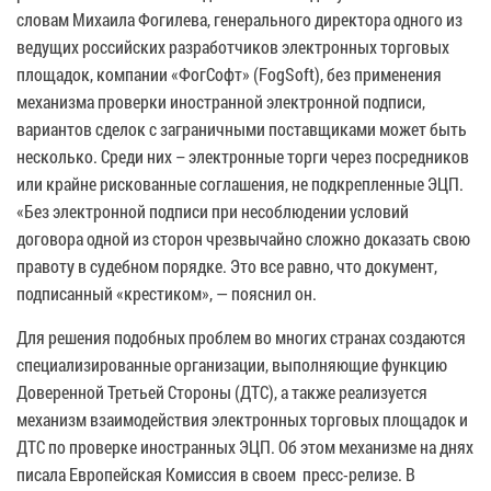
словам Михаила Фогилева, генерального директора одного из
ведущих российских разработчиков электронных торговых
площадок, компании «ФогСофт» (FogSoft), без применения
механизма проверки иностранной электронной подписи,
вариантов сделок с заграничными поставщиками может быть
несколько. Среди них – электронные торги через посредников
или крайне рискованные соглашения, не подкрепленные ЭЦП.
«Без электронной подписи при несоблюдении условий
договора одной из сторон чрезвычайно сложно доказать свою
правоту в судебном порядке. Это все равно, что документ,
подписанный «крестиком», — пояснил он.
Для решения подобных проблем во многих странах создаются
специализированные организации, выполняющие функцию
Доверенной Третьей Стороны (ДТС), а также реализуется
механизм взаимодействия электронных торговых площадок и
ДТС по проверке иностранных ЭЦП. Об этом механизме на днях
писала Европейская Комиссия в своем пресс-релизе. В