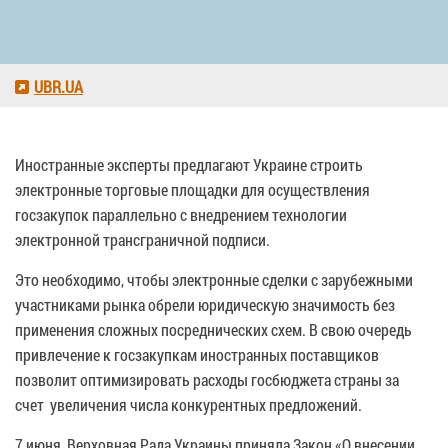
UBR.UA
Иностранные эксперты предлагают Украине строить
электронные торговые площадки для осуществления
госзакупок параллельно с внедрением технологии
электронной трансграничной подписи.
Это необходимо, чтобы электронные сделки с зарубежными
участниками рынка обрели юридическую значимость без
применения сложных посреднических схем. В свою очередь
привлечение к госзакупкам иностранных поставщиков
позволит оптимизировать расходы госбюджета страны за
счет увеличения числа конкурентных предложений.
7 июня, Верховная Рада Украины приняла Закон «О внесении