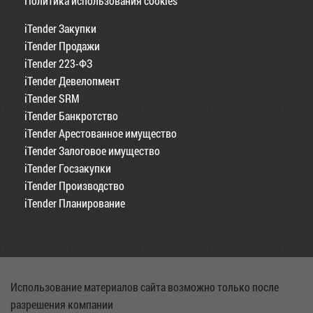
Политика использования cookies
iTender Закупки
iTender Продажи
iTender 223-ФЗ
iTender Девелопмент
iTender SRM
iTender Банкротство
iTender Арестованное имущество
iTender Залоговое имущество
iTender Госзакупки
iTender Производство
iTender Планирование
Использование материалов сайта возможно только после
разрешения компании