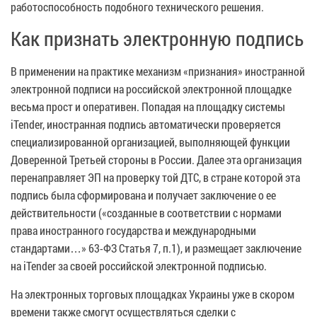
работоспособность подобного технического решения.
Как признать электронную подпись
В применении на практике механизм «признания» иностранной
электронной подписи на российской электронной площадке
весьма прост и оперативен. Попадая на площадку системы
iTender, иностранная подпись автоматически проверяется
специализированной организацией, выполняющей функции
Доверенной Третьей стороны в России. Далее эта организация
перенаправляет ЭП на проверку той ДТС, в стране которой эта
подпись была сформирована и получает заключение о ее
действительности («созданные в соответствии с нормами
права иностранного государства и международными
стандартами…» 63-ФЗ Статья 7, п.1), и размещает заключение
на iTender за своей российской электронной подписью.
На электронных торговых площадках Украины уже в скором
времени также смогут осуществляться сделки с