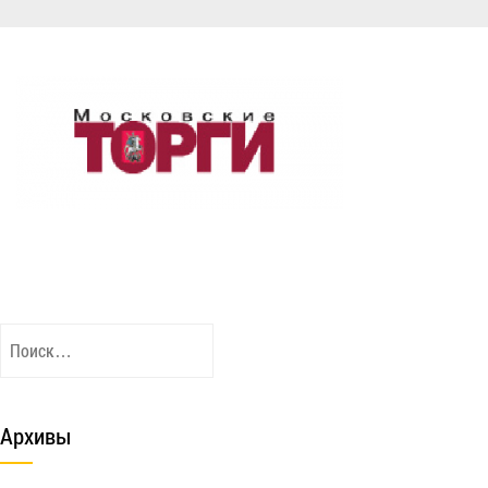
Найти:
Архивы