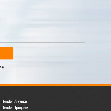
и с
iTender Закупки
iTender Продажи