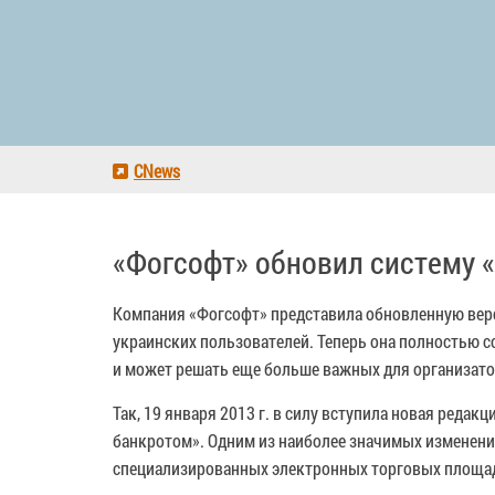
CNews
«Фогсофт» обновил систему «
Компания «Фогсофт» представила обновленную верс
украинских пользователей. Теперь она полностью 
и может решать еще больше важных для организатор
Так, 19 января 2013 г. в силу вступила новая реда
банкротом». Одним из наиболее значимых изменени
специализированных электронных торговых площадк