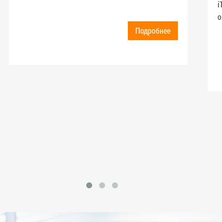
i
о
Подробнее