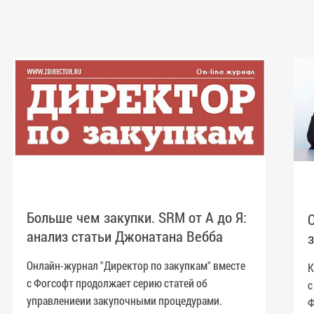
Больше чем закупки. SRM от А до Я:
анализ статьи Джонатана Вебба
Онлайн-журнал "Директор по закупкам" вместе
К
с Фогсофт продолжает серию статей об
с
управлениеии закупочными процедурами.
Ф