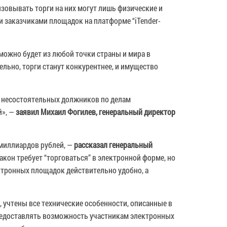
зовывать торги на них могут лишь физические и
 заказчиками площадок на платформе “iTender-
можно будет из любой точки страны и мира в
льно, торги станут конкурентнее, и имущество
ва несостоятельных должников по делам
й», —
заявил Михаил Фогилев, генеральный директор
 миллиардов рублей, —
рассказал генеральный
 закон требует “торговаться” в электронной форме, но
ктронных площадок действительно удобно, а
, учтены все технические особенности, описанные в
 предоставлять возможность участникам электронных