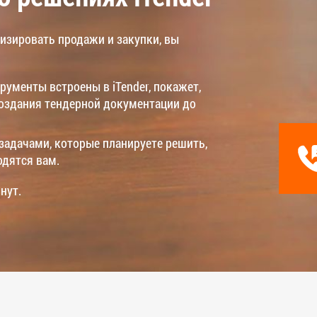
тизировать продажи и закупки, вы
рументы встроены в iTender, покажет,
создания тендерной документации до
задачами, которые планируете решить,
одятся вам.
нут.