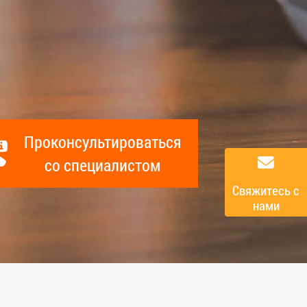
Архивы
Проконсультироваться
со специалистом
Cвяжитесь с
нами