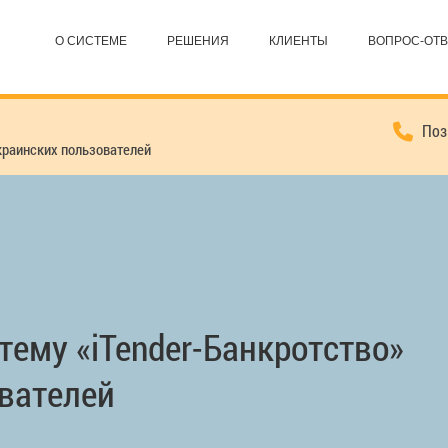
О СИСТЕМЕ
РЕШЕНИЯ
КЛИЕНТЫ
ВОПРОС-ОТВ
Позв
украинских пользователей
тему «iTender-Банкротство»
вателей