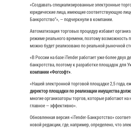
«Создавать специализированные электронные торго
юридические лица, имеющие соответствующую лицен
Банкротство”», — подчеркнули в компании.
Автоматизация торговых процедур избавит организа
режиме реального времени, поэтому возможность по
можно будет реализовано по реальной рыночной ст
«В России на базе iTender работает уже более дву
банкротства, поэтому к разработке площадок для 
компании «Фогсофт»
.
«Нашей электронной торговой площадке 2,5 года, е
директор площадки по реализации имущества должн
многие организаторы торгов, которые работают на
главное — эффективно».
Обновленная версия «iTender-Банкротство» соответс
новой редакции, где, например, определено, что э